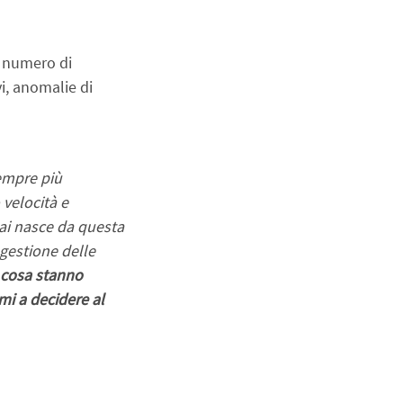
 numero di 
, anomalie di 
empre più 
elocità e 
ai nasce da questa 
gestione delle 
 cosa stanno 
 a decidere al 