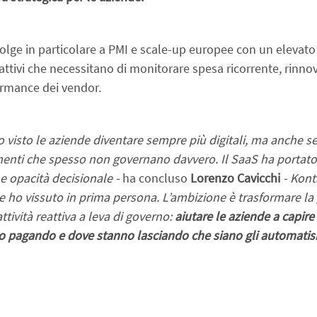
volge in particolare a PMI e scale-up europee con un elevato
ttivi che necessitano di monitorare spesa ricorrente, rinnovi
ormance dei vendor.
o visto le aziende diventare sempre più digitali, ma anche s
enti che spesso non governano davvero. Il SaaS ha portato v
he opacità decisionale - 
ha concluso 
Lorenzo Cavicchi 
- Kont
e ho vissuto in prima persona. L’ambizione è trasformare la 
ttività reattiva a leva di governo: 
aiutare le aziende a capire
 pagando e dove stanno lasciando che siano gli automatismi