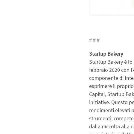
# # # 
Startup Bakery
Startup Bakery è lo 
febbraio 2020 con l’
componente di Intell
esprimere il propri
Capital, Startup Bak
iniziative. Questo p
rendimenti elevati p
strumenti, competenz
dalla raccolta alla 