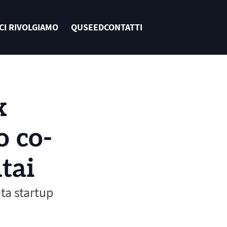
 CI RIVOLGIAMO
QUSEED
CONTATTI
 
o co-
tai
ta startup 