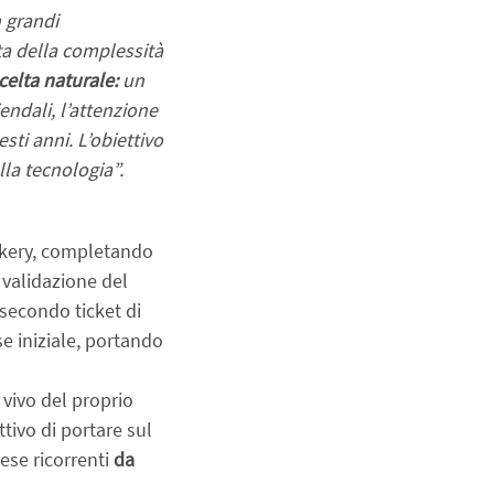
 grandi 
ta della complessità 
celta naturale:
 un 
dali, l’attenzione 
sti anni. L’obiettivo 
lla tecnologia”.
kery, completando 
 validazione del 
secondo ticket di 
se iniziale, portando 
vivo del proprio 
ivo di portare sul 
se ricorrenti 
da 