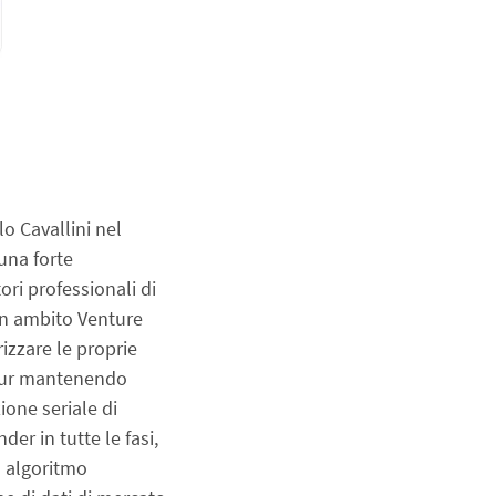
 Cavallini nel 
una forte 
ri professionali di 
n ambito Venture 
izzare le proprie 
 pur mantenendo 
one seriale di 
r in tutte le fasi, 
 algoritmo 