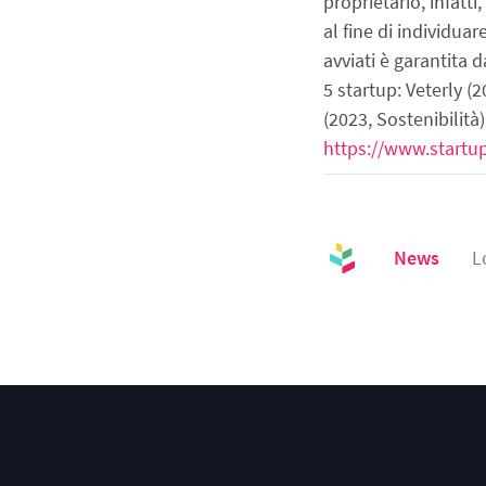
proprietario, infatt
al fine di individuar
avviati è garantita 
5 startup: Veterly 
(2023, Sostenibilità
https://www.startu
News
L