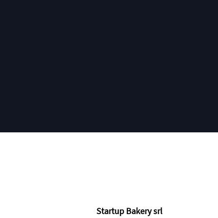
Scopri di più
Startup Bakery srl