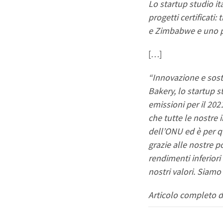
Lo startup studio it
progetti certificati:
e Zimbabwe e uno pe
[…]
“Innovazione e soste
Bakery, lo startup 
emissioni per il 202
che tutte le nostre
dell’ONU ed è per q
grazie alle nostre p
rendimenti inferiori
nostri valori. Siamo
Articolo completo d